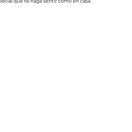
special que te haga sentir como en casa.