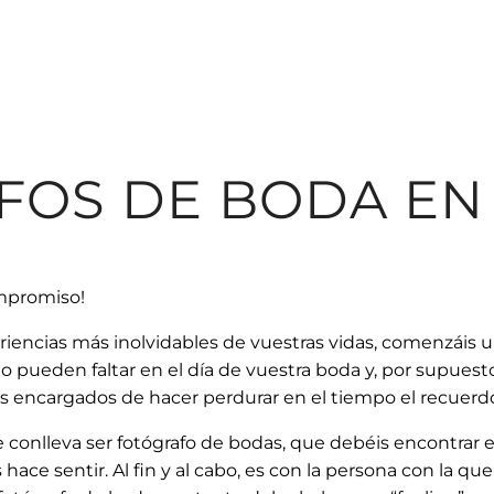
FOS DE BODA EN
mpromiso!
eriencias más inolvidables de vuestras vidas, comenzáis u
no pueden faltar en el día de vuestra boda y, por supuest
 los encargados de hacer perdurar en el tiempo el recue
e conlleva ser fotógrafo de bodas, que debéis encontrar e
 hace sentir. Al fin y al cabo, es con la persona con la q