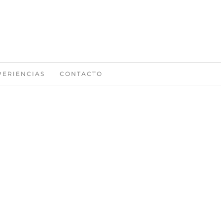
PERIENCIAS
CONTACTO